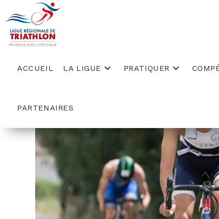
Skip
to
content
ACCUEIL
LA LIGUE
PRATIQUER
COMPÉ
PARTENAIRES