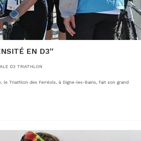
NSITÉ EN D3”
IALE D3 TRIATHLON
, le Triathlon des Ferréols, à Digne-les-Bains, fait son grand