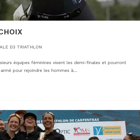
 CHOIX
IALE D3 TRIATHLON
ieurs équipes féminines visent les demi-finales et pourront
t armé pour rejoindre les hommes à…