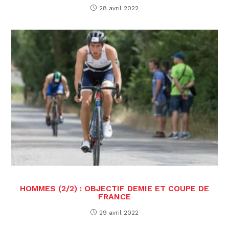
28 avril 2022
HOMMES (2/2) : OBJECTIF DEMIE ET COUPE DE
FRANCE
29 avril 2022