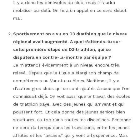
Il y a donc les bénévoles du club, mais il faudra
mobiliser au-delà. On fera un appel en ce sens début
mai.
Sportivement on a vu en D3 duathlon que le niveau
régional avait augmenté. A quoi t’attends-tu sur
cette première étape de D3 triathlon, qui se
disputera en contre-la-montre par équipe ?
Je m’attends évidemment à un niveau encore très
relevé. Depuis que la Ligue a élargi son champ de
compétences au Var et aux Alpes-Maritimes, il y a
d’autres gros clubs qui se sont ajoutés à ceux que l’on
connaissait déjà. On voit aussi que le travail des écoles
de triathlon paye, avec des jeunes qui arrivent et qui
poussent fort. Et cela donne des jeunes seniors bien
structurés, au top dans toutes les disciplines. Personne
ne perd du temps dans les transitions, entre les jeunes
affutés et les “anciens” qui y vont à l’expérience. Mais