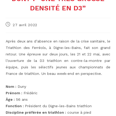
DENSITÉ EN D3”
Publication
27 avril 2022
publiée :
Après deux ans d’absence en raison de la crise sanitaire, le
Triathlon des Ferréols, à Digne-les-Bains, fait son grand
retour. Une épreuve sur deux jours, les 21 et 22 mai, avec
l’ouverture de la D3 triathlon en contre-la-montre par
équipe, puis les sélectifs jeunes aux championnats de
France de triathlon. Un beau week-end en perspective.
Nom :
Duny
Prénom :
Frédéric
Âge :
56 ans
Fonction :
Président du Digne-les-Bains triathlon
Discipline préférée en triathlon :
course à pied