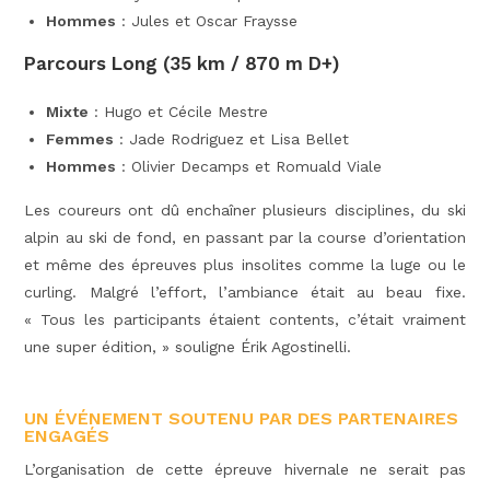
Hommes
: Jules et Oscar Fraysse
Parcours Long (35 km / 870 m D+)
Mixte
: Hugo et Cécile Mestre
Femmes
: Jade Rodriguez et Lisa Bellet
Hommes
: Olivier Decamps et Romuald Viale
Les coureurs ont dû enchaîner plusieurs disciplines, du ski
alpin au ski de fond, en passant par la course d’orientation
et même des épreuves plus insolites comme la luge ou le
curling. Malgré l’effort, l’ambiance était au beau fixe.
« Tous les participants étaient contents, c’était vraiment
une super édition, » souligne Érik Agostinelli.
UN ÉVÉNEMENT SOUTENU PAR DES PARTENAIRES
ENGAGÉS
L’organisation de cette épreuve hivernale ne serait pas