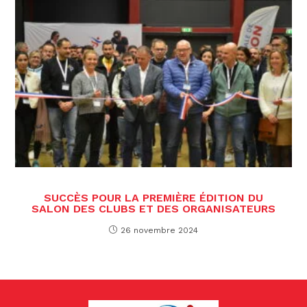
SUCCÈS POUR LA PREMIÈRE ÉDITION DU
SALON DES CLUBS ET DES ORGANISATEURS
26 novembre 2024