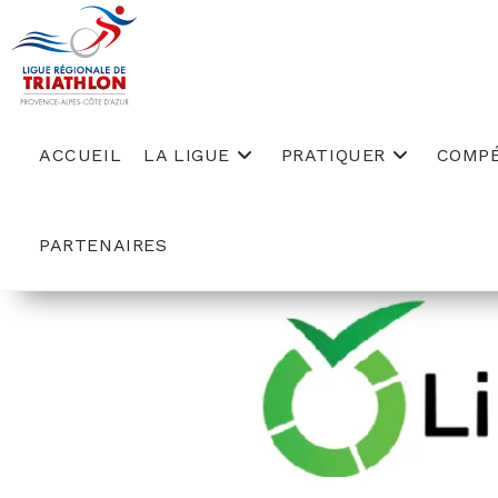
Skip
to
content
ACCUEIL
LA LIGUE
PRATIQUER
COMPÉ
PARTENAIRES