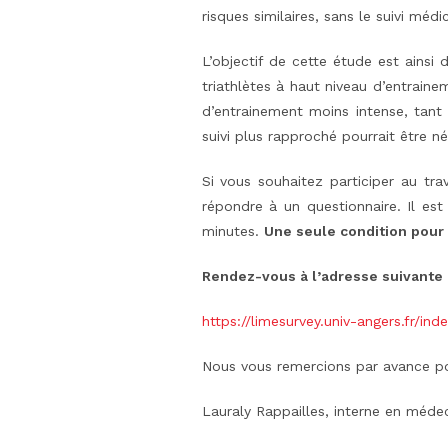
risques similaires, sans le suivi médi
L’objectif de cette étude est ains
triathlètes à haut niveau d’entrain
d’entrainement moins intense, tant 
suivi plus rapproché pourrait être né
Si vous souhaitez participer au trav
répondre à un questionnaire. Il e
minutes.
Une seule condition pour pa
Rendez-vous à l’adresse suivante 
https://limesurvey.univ-angers.fr/in
Nous vous remercions par avance pou
Lauraly Rappailles, interne en méde