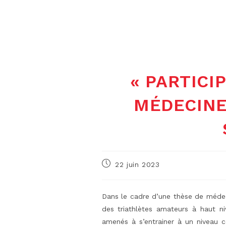
« PARTICI
MÉDECINE
Publication
22 juin 2023
publiée :
Dans le cadre d’une thèse de médec
des triathlètes amateurs à haut ni
amenés à s’entrainer à un niveau 