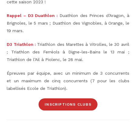
cette saison 2023 !
Rappel – D3 Duathlon :
Duathlon des Princes d’Aragon, à
Brignoles, le 5 mars ; Duathlon des Vignobles, à Orange, le
19 mars.
D3 Triathlon :
Triathlon des Marettes à Vitrolles, le 30 avril
; Triathlon des Ferréols à Digne-les-Bains le 13 mai ;
Triathlon de l’Ail à Piolenc, le 28 mai.
Épreuves par équipe, avec un minimum de 3 concurrents
et un maximum de cinq concurrents (7 pour les clubs
labellisés Ecole de Triathlon).
INSCRIPTIONS CLUBS