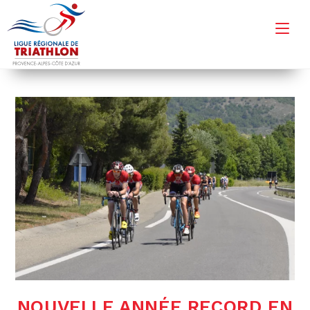
Skip
to
content
NOUVELLE ANNÉE RECORD EN