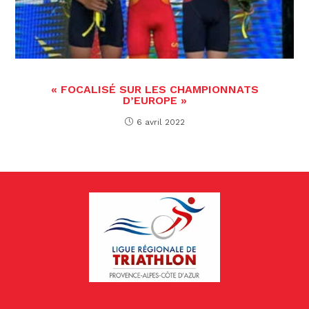
« FOCALISÉ SUR LES CHAMPIONNATS
D’EUROPE »
6 avril 2022