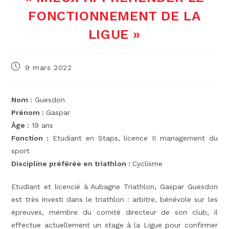
FONCTIONNEMENT DE LA
LIGUE »
Publication
9 mars 2022
publiée :
Nom :
Guesdon
Prénom :
Gaspar
Âge :
19 ans
Fonction :
Etudiant en Staps, licence II management du
sport
Discipline préférée en triathlon :
Cyclisme
Etudiant et licencié à Aubagne Triathlon, Gaspar Guesdon
est très investi dans le triathlon : arbitre, bénévole sur les
épreuves, membre du comité directeur de son club, il
effectue actuellement un stage à la Ligue pour confirmer