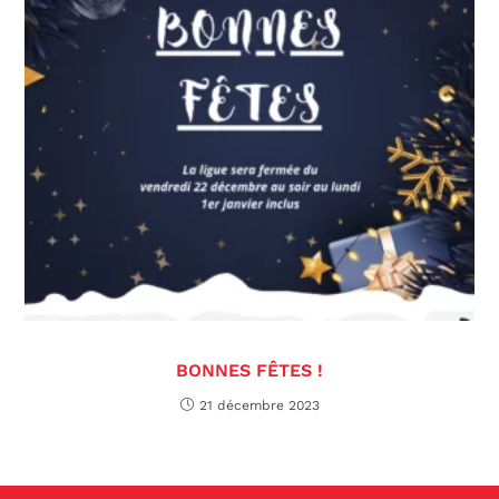
BONNES FÊTES !
21 décembre 2023