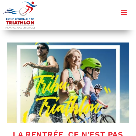
LA RENTRÉE, CE N’EST PAS