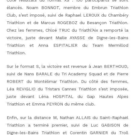
élancés. Noam BONNOT, membre du Embrun Triathlon
Club, s’est imposé, suivi de Raphael LEROUX du Chambéry
Triathlon et de Marcus ROGEBOZ du Besançon Triathlon.
Chez les femmes, Chloé TRUC du Triathl’Aix a remporté la
victoire, juste devant Maïlie AYASSE de Digne-les-Bains
Triathlon et Anna ESPITALIER du Team Mermillod
Triathlon.
Sur le format S, la victoire est revenue à Jean BERTHOUD,
suivi de Nans BARALE du Tri Academy Squad et de Pierre
ROBERT du Montélimar Triathlon. Du côté des femmes,
Léa REVIGLIO du Tristars Cannes Triathlon s’est imposée,
juste devant Léna HOSPITAL du Gap Hautes Alpes
Triathlon et Emma PEYRON du même club.
Enfin, sur la distance M, Nathan ALLAIS du Saint-Raphaël
Triathlon a terminé premier, suivi de Luc GABISON de
Digne-les-Bains Triathlon et Corentin GARNIER du Troll