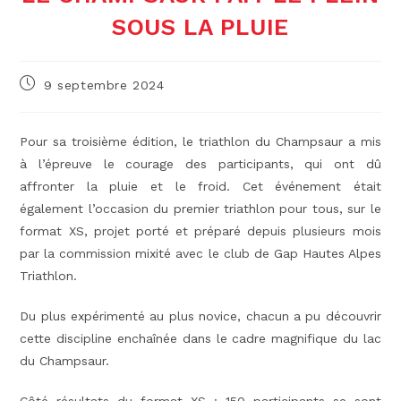
SOUS LA PLUIE
Publication
9 septembre 2024
publiée :
Pour sa troisième édition, le triathlon du Champsaur a mis
à l’épreuve le courage des participants, qui ont dû
affronter la pluie et le froid. Cet événement était
également l’occasion du premier triathlon pour tous, sur le
format XS, projet porté et préparé depuis plusieurs mois
par la commission mixité avec le club de Gap Hautes Alpes
Triathlon.
Du plus expérimenté au plus novice, chacun a pu découvrir
cette discipline enchaînée dans le cadre magnifique du lac
du Champsaur.
Côté résultats du format XS : 150 participants se sont