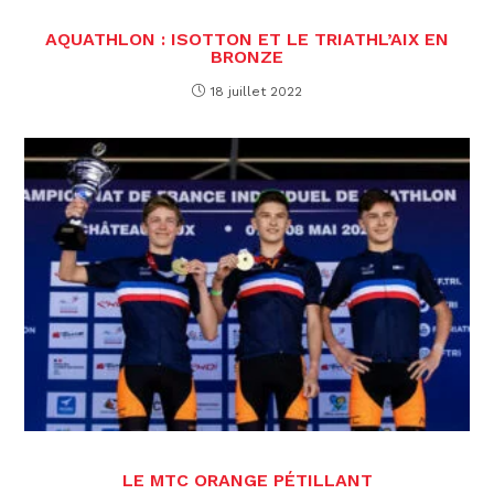
AQUATHLON : ISOTTON ET LE TRIATHL’AIX EN
BRONZE
18 juillet 2022
LE MTC ORANGE PÉTILLANT