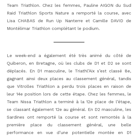
Team Triathlon. Chez les femmes, Pauline AIGON du Sud
Raid Triathlon Sports Nature a remporté la course, avec
Lisa CHABAS de Run Up Nanterre et Camille DAVID de
Montélimar Triathlon complétant le podium.
Le week-end a également été très animé du côté de
Quiberon, en Bretagne, où les clubs de D1 et D2 se sont
déplacés. En D1 masculine, le Triathl’Aix s’est classé 8e,
gagnant ainsi deux places au classement général, tandis
que Vitrolles Triathlon a perdu trois places en raison de
leur 14e position lors de cette étape. Chez les femmes, le
Team Nissa Triathlon a terminé à la 12e place de l’étape,
se classant également 12e au général. En D2 masculine, les
Sardines ont remporté la course et sont remontés à la
première place du classement général, une belle
performance en vue d’une potentielle montée en D1