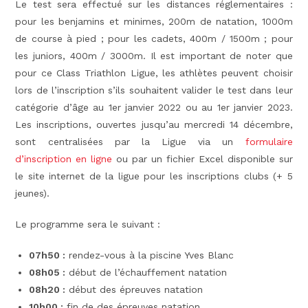
Le test sera effectué sur les distances réglementaires :
pour les benjamins et minimes, 200m de natation, 1000m
de course à pied ; pour les cadets, 400m / 1500m ; pour
les juniors, 400m / 3000m. Il est important de noter que
pour ce Class Triathlon Ligue, les athlètes peuvent choisir
lors de l’inscription s’ils souhaitent valider le test dans leur
catégorie d’âge au 1er janvier 2022 ou au 1er janvier 2023.
Les inscriptions, ouvertes jusqu’au mercredi 14 décembre,
sont centralisées par la Ligue via un
formulaire
d’inscription en ligne
ou par un fichier Excel disponible sur
le site internet de la ligue pour les inscriptions clubs (+ 5
jeunes).
Le programme sera le suivant :
07h50 :
rendez-vous à la piscine Yves Blanc
08h05 :
début de l’échauffement natation
08h20 :
début des épreuves natation
10h00 :
fin de des épreuves natation