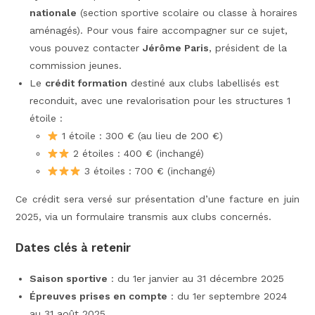
nationale
(section sportive scolaire ou classe à horaires
aménagés). Pour vous faire accompagner sur ce sujet,
vous pouvez contacter
Jérôme Paris
, président de la
commission jeunes.
Le
crédit formation
destiné aux clubs labellisés est
reconduit, avec une revalorisation pour les structures 1
étoile :
1 étoile : 300 € (au lieu de 200 €)
2 étoiles : 400 € (inchangé)
3 étoiles : 700 € (inchangé)
Ce crédit sera versé sur présentation d’une facture en juin
2025, via un formulaire transmis aux clubs concernés.
Dates clés à retenir
Saison sportive
: du 1er janvier au 31 décembre 2025
Épreuves prises en compte
: du 1er septembre 2024
au 31 août 2025