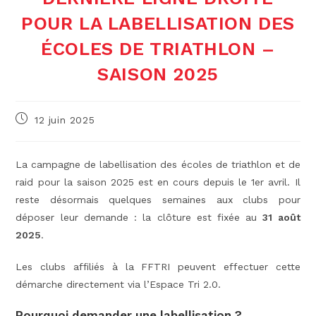
POUR LA LABELLISATION DES
ÉCOLES DE TRIATHLON –
SAISON 2025
Publication
12 juin 2025
publiée :
La campagne de labellisation des écoles de triathlon et de
raid pour la saison 2025 est en cours depuis le 1er avril. Il
reste désormais quelques semaines aux clubs pour
déposer leur demande : la clôture est fixée au
31 août
2025
.
Les clubs affiliés à la FFTRI peuvent effectuer cette
démarche directement via l’Espace Tri 2.0.
Pourquoi demander une labellisation ?