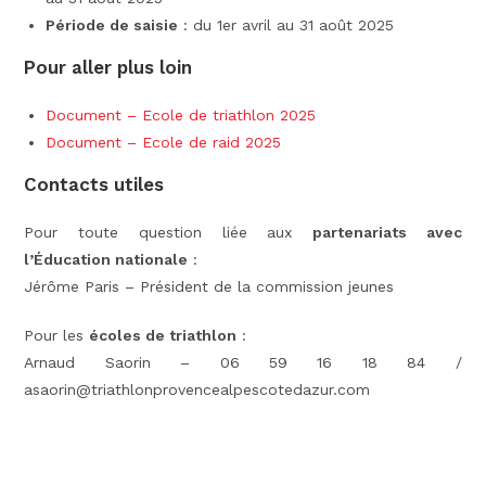
Période de saisie
: du 1er avril au 31 août 2025
Pour aller plus loin
Document – Ecole de triathlon 2025
Document – Ecole de raid 2025
Contacts utiles
Pour toute question liée aux
partenariats avec
l’Éducation nationale
:
Jérôme Paris – Président de la commission jeunes
Pour les
écoles de triathlon
:
Arnaud Saorin – 06 59 16 18 84 /
asaorin@triathlonprovencealpescotedazur.com