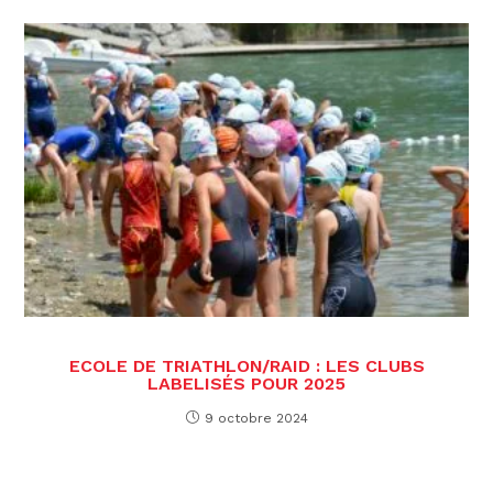
ECOLE DE TRIATHLON/RAID : LES CLUBS
LABELISÉS POUR 2025
9 octobre 2024