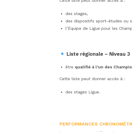
Cette liste peut donner accès à :
des stages,
des dispositifs sport-études ou s
l’Équipe de Ligue pour les Champ
Liste régionale – Niveau 3
être
qualifié à l’un des Champi
Cette liste peut donner accès à :
des stages Ligue.
PERFORMANCES CHRONOMÉTRI