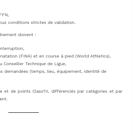
 FFN,
ous conditions strictes de validation.
aînement doivent :
nterruption,
 natation (FINA) et en course à pied (World Athletics),
au Conseiller Technique de Ligue,
ns demandées (temps, lieu, équipement, identité de
et de points ClassTri, différenciés par catégories et par
ent.