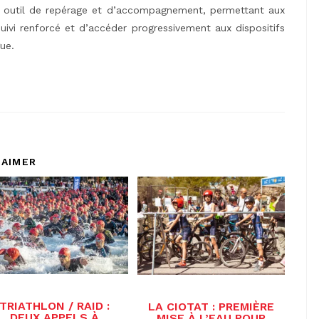
un outil de repérage et d’accompagnement, permettant aux
suivi renforcé et d’accéder progressivement aux dispositifs
ue.
 AIMER
TRIATHLON / RAID :
LA CIOTAT : PREMIÈRE
DEUX APPELS À
MISE À L’EAU POUR