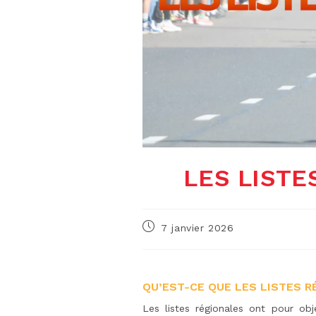
LES LISTE
Publication
7 janvier 2026
publiée :
QU’EST-CE QUE LES LISTES R
Les listes régionales ont pour obj