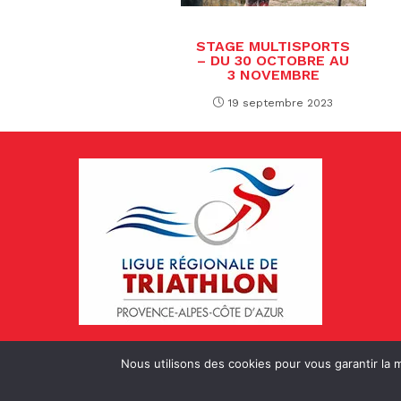
STAGE MULTISPORTS
– DU 30 OCTOBRE AU
3 NOVEMBRE
19 septembre 2023
Nous utilisons des cookies pour vous garantir la m
© Copyright 2022 Ligue de Triathlon PA