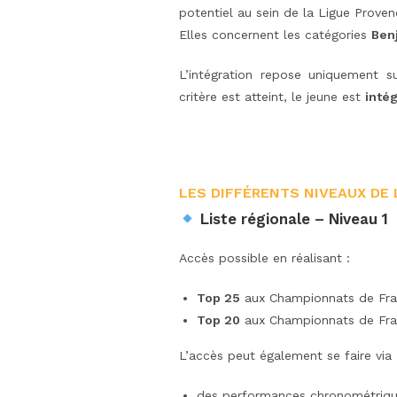
potentiel au sein de la Ligue Proven
Elles concernent les catégories
Ben
L’intégration repose uniquement 
critère est atteint, le jeune est
inté
LES DIFFÉRENTS NIVEAUX DE
Liste régionale – Niveau 1
Accès possible en réalisant :
Top 25
aux Championnats de Fr
Top 20
aux Championnats de Fra
L’accès peut également se faire via 
des performances chronométrique