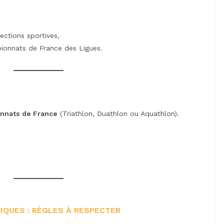
ections sportives,
ionnats de France des Ligues.
onnats de France
(Triathlon, Duathlon ou Aquathlon).
QUES : RÈGLES À RESPECTER