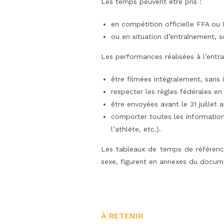
Les temps peuvent être pris :
en compétition officielle FFA ou
ou en situation d’entraînement, s
Les performances réalisées à l’entr
être filmées intégralement, sans i
respecter les règles fédérales en
être envoyées avant le 31 juillet 
comporter toutes les informatio
l’athlète, etc.).
Les tableaux de temps de référence 
sexe, figurent en annexes du docum
À RETENIR