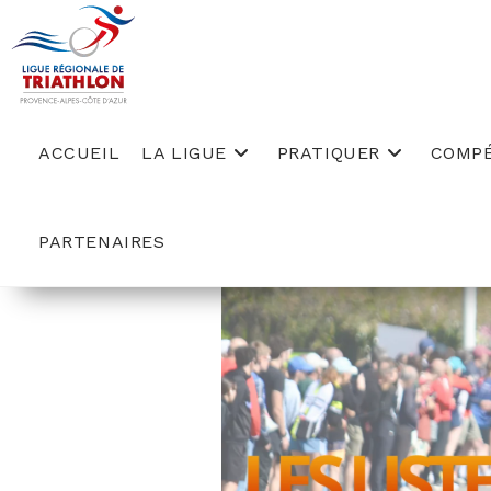
Skip
to
content
ACCUEIL
LA LIGUE
PRATIQUER
COMPÉ
PARTENAIRES