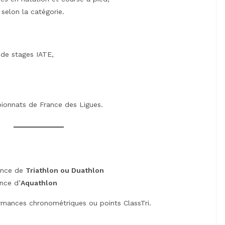
selon la catégorie.
 de stages IATE,
ionnats de France des Ligues.
ance de
Triathlon ou Duathlon
nce d’
Aquathlon
rmances chronométriques ou points ClassTri.