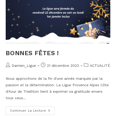
BONNES FÊTES !
Auteur/autrice
Publication
Post
Damien_Ligue
21 décembre 2023
ACTUALITÉ
de
publiée :
category:
la
Nous approchons de la fin d'une année marquée par la
publication :
passion et la détermination. La Ligue Provence Alpes Côte
d'Azur de Triathlon tient à exprimer sa gratitude envers
tous ceux…
Bonnes
Continuer La Lecture
Fêtes