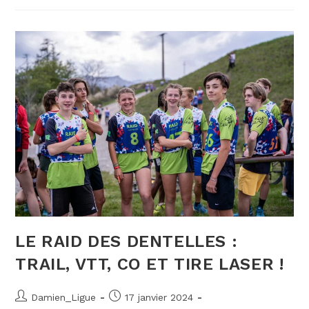
AND
RUN
DE
LA
COLLINE
LE RAID DES DENTELLES :
TRAIL, VTT, CO ET TIRE LASER !
Auteur/autrice
Publication
Damien_Ligue
17 janvier 2024