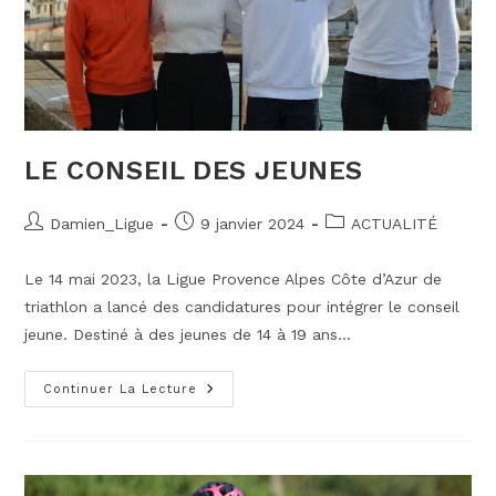
LE CONSEIL DES JEUNES
Auteur/autrice
Publication
Post
Damien_Ligue
9 janvier 2024
ACTUALITÉ
de
publiée :
category:
la
Le 14 mai 2023, la Ligue Provence Alpes Côte d’Azur de
publication :
triathlon a lancé des candidatures pour intégrer le conseil
jeune. Destiné à des jeunes de 14 à 19 ans…
LE
Continuer La Lecture
CONSEIL
DES
JEUNES