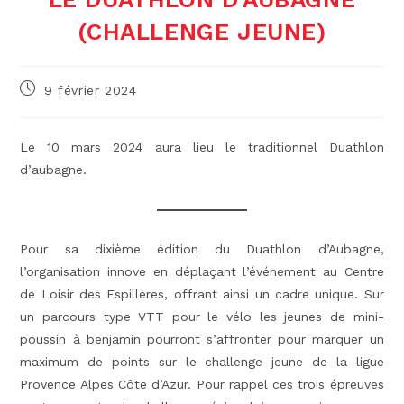
(CHALLENGE JEUNE)
Publication
9 février 2024
publiée :
Le 10 mars 2024 aura lieu le traditionnel Duathlon
d’aubagne.
Pour sa dixième édition du Duathlon d’Aubagne,
l’organisation innove en déplaçant l’événement au Centre
de Loisir des Espillères, offrant ainsi un cadre unique. Sur
un parcours type VTT pour le vélo les jeunes de mini-
poussin à benjamin pourront s’affronter pour marquer un
maximum de points sur le challenge jeune de la ligue
Provence Alpes Côte d’Azur. Pour rappel ces trois épreuves