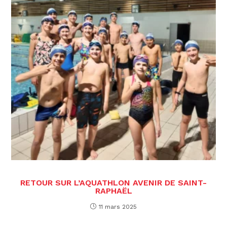
RETOUR SUR L’AQUATHLON AVENIR DE SAINT-
RAPHAËL
11 mars 2025