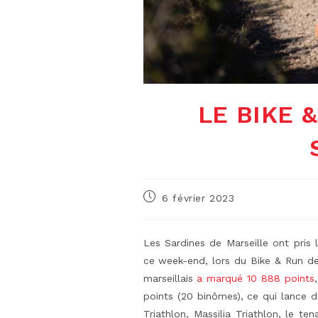
LE BIKE 
Publication
6 février 2023
publiée :
Les Sardines de Marseille ont pris 
ce week-end, lors du Bike & Run de 
marseillais
a marqué 10 888 points
points (20 binômes), ce qui lance déj
Triathlon, Massilia Triathlon, le t