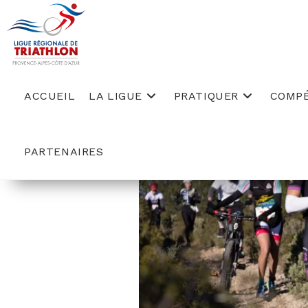
Skip
to
content
ACCUEIL
LA LIGUE
PRATIQUER
COMPÉ
PARTENAIRES