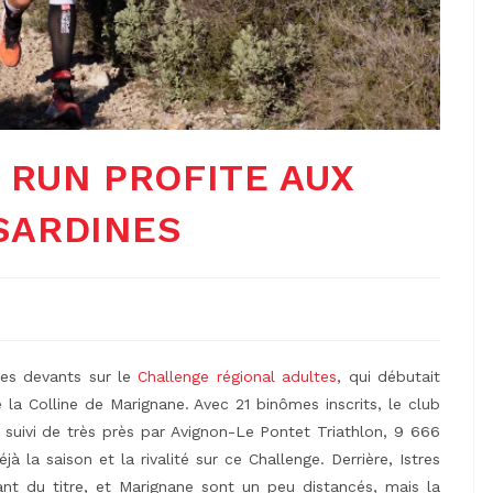
& RUN PROFITE AUX
SARDINES
les devants sur le
Challenge régional adultes
, qui débutait
la Colline de Marignane. Avec 21 binômes inscrits, le club
, suivi de très près par Avignon-Le Pontet Triathlon, 9 666
à la saison et la rivalité sur ce Challenge. Derrière, Istres
enant du titre, et Marignane sont un peu distancés, mais la