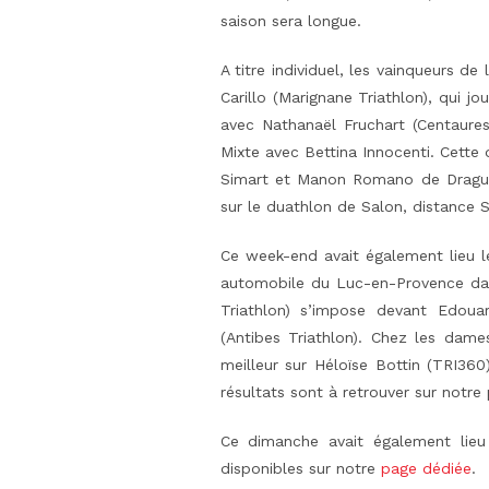
saison sera longue.
A titre individuel, les vainqueurs d
Carillo (Marignane Triathlon), qui 
avec Nathanaël Fruchart (Centaures
Mixte avec Bettina Innocenti. Cette
Simart et Manon Romano de Draguig
sur le duathlon de Salon, distance S
Ce week-end avait également lieu l
automobile du Luc-en-Provence da
Triathlon) s’impose devant Edoua
(Antibes Triathlon). Chez les dam
meilleur sur Héloïse Bottin (TRI360
résultats sont à retrouver sur notre
Ce dimanche avait également lieu
disponibles sur notre
page dédiée
.