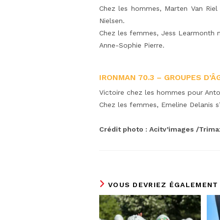
Chez les hommes, Marten Van Riel 
Nielsen.
Chez les femmes, Jess Learmonth m
Anne-Sophie Pierre.
IRONMAN 70.3 – GROUPES D’Â
Victoire chez les hommes pour Antoi
Chez les femmes, Emeline Delanis s
Crédit photo : Acitv’images /Trima
VOUS DEVRIEZ ÉGALEMENT