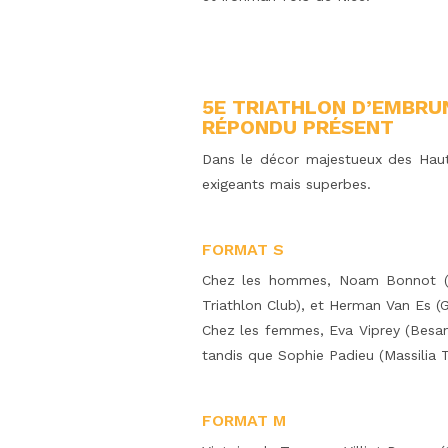
5E TRIATHLON D’EMBRUN
RÉPONDU PRÉSENT
Dans le décor majestueux des Haut
exigeants mais superbes.
FORMAT S
Chez les hommes, Noam Bonnot (Tri
Triathlon Club), et Herman Van Es (
Chez les femmes, Eva Viprey (Besanço
tandis que Sophie Padieu (Massilia T
FORMAT M