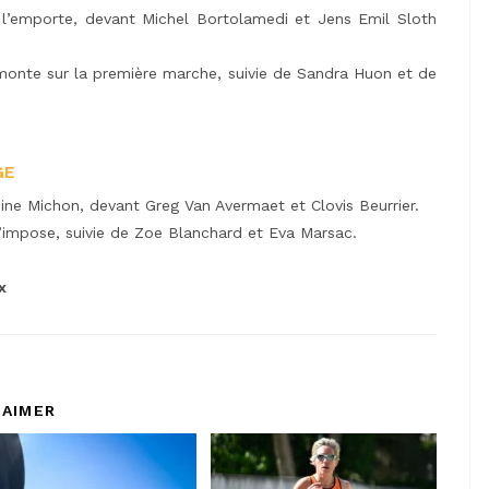
l’emporte, devant Michel Bortolamedi et Jens Emil Sloth
onte sur la première marche, suivie de Sandra Huon et de
GE
ne Michon, devant Greg Van Avermaet et Clovis Beurrier.
’impose, suivie de Zoe Blanchard et Eva Marsac.
x
 AIMER