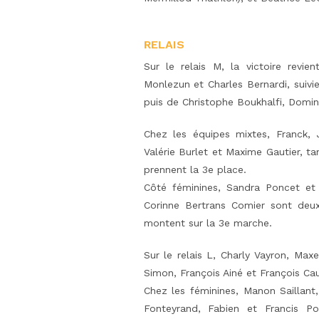
RELAIS
Sur le relais M, la victoire revi
Monlezun et Charles Bernardi, suivi
puis de Christophe Boukhalfi, Domin
Chez les équipes mixtes, Franck, J
Valérie Burlet et Maxime Gautier, ta
prennent la 3e place.
Côté féminines, Sandra Poncet et 
Corinne Bertrans Comier sont deux
montent sur la 3e marche.
Sur le relais L, Charly Vayron, Max
Simon, François Ainé et François Cau
Chez les féminines, Manon Saillant
Fonteyrand, Fabien et Francis P