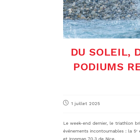
DU SOLEIL, 
PODIUMS R
Publication
1 juillet 2025
publiée :
Le week-end dernier, le triathlon b
événements incontournables : la 5ᵉ 
et Ironman 70.3 de Nice.