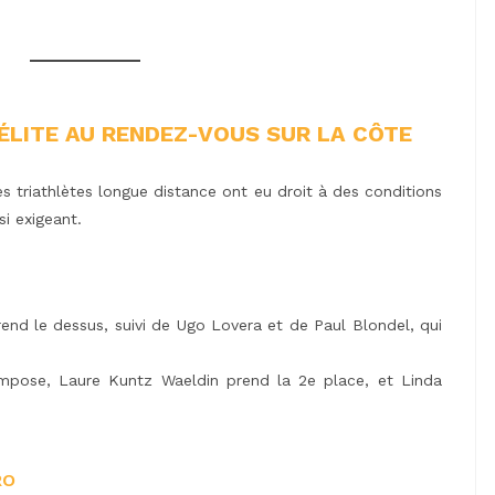
L’ÉLITE AU RENDEZ-VOUS SUR LA CÔTE
s triathlètes longue distance ont eu droit à des conditions
si exigeant.
end le dessus, suivi de Ugo Lovera et de Paul Blondel, qui
mpose, Laure Kuntz Waeldin prend la 2e place, et Linda
RO