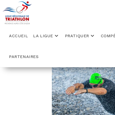
Skip
to
content
ACCUEIL
LA LIGUE
PRATIQUER
COMPÉ
PARTENAIRES