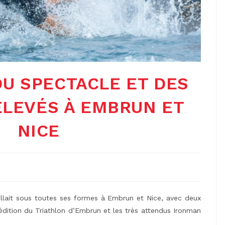
DU SPECTACLE ET DES
ELEVÉS À EMBRUN ET
NICE
rillait sous toutes ses formes à Embrun et Nice, avec deux
édition du Triathlon d’Embrun et les très attendus Ironman