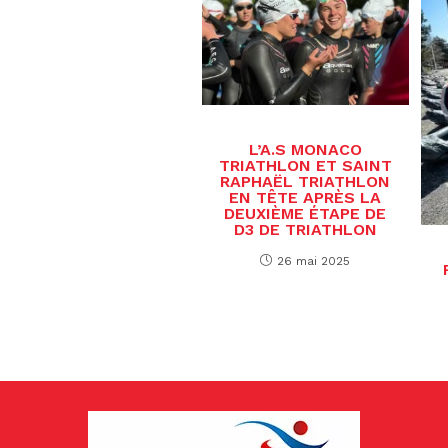
L’A.S MONACO
TRIATHLON ET SAINT
RAPHAËL TRIATHLON
EN TÊTE APRÈS LA
DEUXIÈME ÉTAPE DE
D3 DE TRIATHLON
26 mai 2025