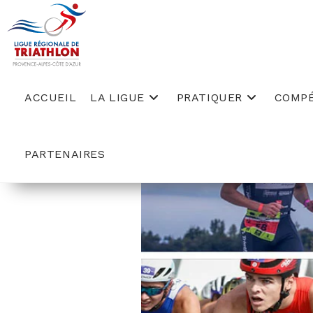
Skip
to
content
ACCUEIL
LA LIGUE
PRATIQUER
COMPÉ
PARTENAIRES