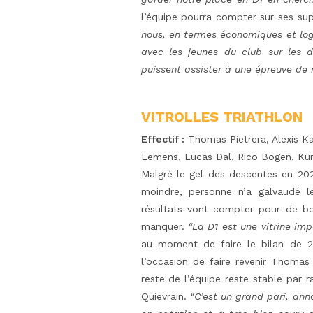
l’équipe pourra compter sur ses sup
nous, en termes économiques et log
avec les jeunes du club sur les d
puissent assister à une épreuve de 
VITROLLES TRIATHLON
Effectif :
Thomas Pietrera, Alexis K
Lemens, Lucas Dal, Rico Bogen, Kur
Malgré le gel des descentes en 202
moindre, personne n’a galvaudé l
résultats vont compter pour de bon
manquer.
“La D1 est une vitrine imp
au moment de faire le bilan de 2
l’occasion de faire revenir Thomas
reste de l’équipe reste stable par r
Quievrain.
“C’est un grand pari, ann