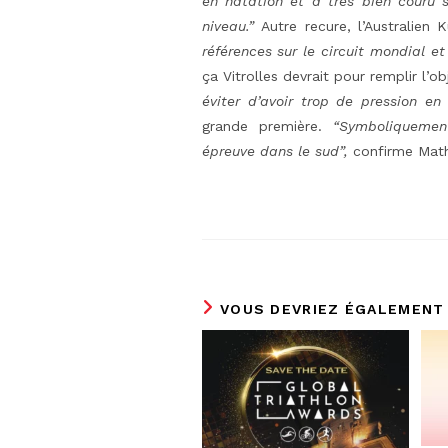
en natation et à très bien couru 
niveau.”
Autre recure, l’Australien 
références sur le circuit mondial et 
ça Vitrolles devrait pour remplir l’o
éviter d’avoir trop de pression en 
grande première.
“Symboliquemen
épreuve dans le sud”,
confirme Math
VOUS DEVRIEZ ÉGALEMENT