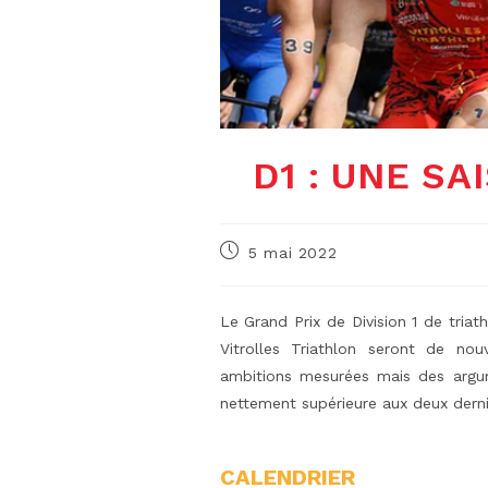
D1 : UNE S
Publication
5 mai 2022
publiée :
Le Grand Prix de Division 1 de triat
Vitrolles Triathlon seront de no
ambitions mesurées mais des argume
nettement supérieure aux deux dern
CALENDRIER