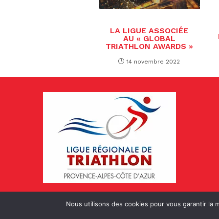
LA LIGUE ASSOCIÉE
AU « GLOBAL
TRIATHLON AWARDS »
14 novembre 2022
Nous utilisons des cookies pour vous garantir la m
© Copyright 2022 Ligue de Triathlon PA