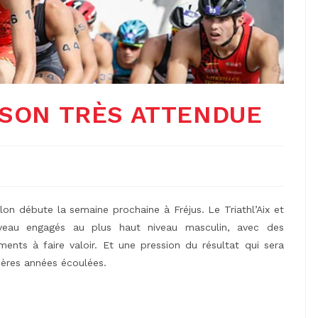
AISON TRÈS ATTENDUE
hlon débute la semaine prochaine à Fréjus. Le Triathl’Aix et
uveau engagés au plus haut niveau masculin, avec des
nts à faire valoir. Et une pression du résultat qui sera
ières années écoulées.