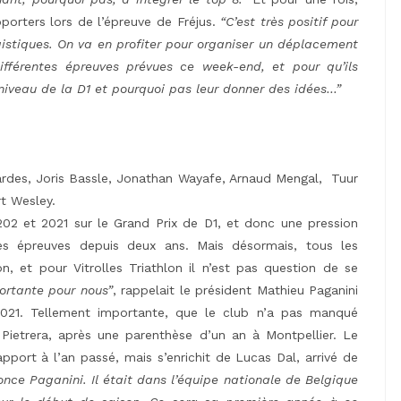
porters lors de l’épreuve de Fréjus.
“C’est très positif pour
istiques. On va en profiter pour organiser un déplacement
ifférentes épreuves prévues ce week-end, et pour qu’ils
niveau de la D1 et pourquoi pas leur donner des idées…”
ardes, Joris Bassle, Jonathan Wayafe, Arnaud Mengal, Tuur
t Wesley.
02 et 2021 sur le Grand Prix de D1, et donc une pression
es épreuves depuis deux ans. Mais désormais, tous les
, et pour Vitrolles Triathlon il n’est pas question de se
ortante pour nous”
, rappelait le président Mathieu Paganini
021. Tellement importante, que le club n’a pas manqué
 Pietrera, après une parenthèse d’un an à Montpellier. Le
apport à l’an passé, mais s’enrichit de Lucas Dal, arrivé de
once Paganini. Il était dans l’équipe nationale de Belgique