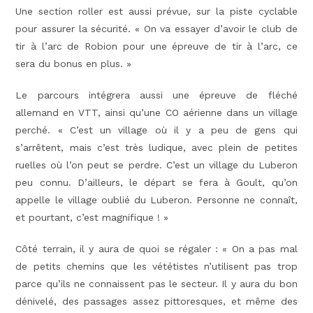
Une section roller est aussi prévue, sur la piste cyclable
pour assurer la sécurité. « On va essayer d’avoir le club de
tir à l’arc de Robion pour une épreuve de tir à l’arc, ce
sera du bonus en plus. »
Le parcours intégrera aussi une épreuve de fléché
allemand en VTT, ainsi qu’une CO aérienne dans un village
perché. « C’est un village où il y a peu de gens qui
s’arrêtent, mais c’est très ludique, avec plein de petites
ruelles où l’on peut se perdre. C’est un village du Luberon
peu connu. D’ailleurs, le départ se fera à Goult, qu’on
appelle le village oublié du Luberon. Personne ne connaît,
et pourtant, c’est magnifique ! »
Côté terrain, il y aura de quoi se régaler : « On a pas mal
de petits chemins que les vététistes n’utilisent pas trop
parce qu’ils ne connaissent pas le secteur. Il y aura du bon
dénivelé, des passages assez pittoresques, et même des