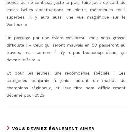
bories qui ne sont pas juste là pour faire joli : ce sont de
vraies belles constructions en pierre, méconnues mais
superbes. Il y aura aussi une vue magnifique sur le
Ventoux. »
Un passage par une rivière est prévu, mais sans grosse
difficulté : « Ceux qui seront mauvais en CO passeront au
travers, mais comme il n’y a pas beaucoup d’eau, ça
devrait le faire. »
Et pour les jeunes, une récompense spéciale : Les
catégories benjamin à junior auront un maillot de
champions régionaux, et leur titre sera officiellement
décerné pour 2025
VOUS DEVRIEZ ÉGALEMENT AIMER