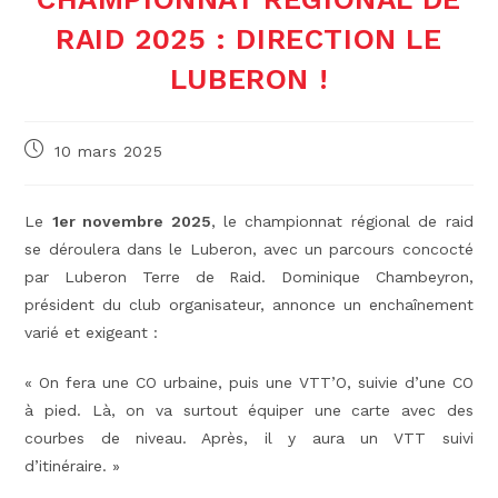
RAID 2025 : DIRECTION LE
LUBERON !
Publication
10 mars 2025
publiée :
Le
1er novembre 2025
, le championnat régional de raid
se déroulera dans le Luberon, avec un parcours concocté
par Luberon Terre de Raid. Dominique Chambeyron,
président du club organisateur, annonce un enchaînement
varié et exigeant :
« On fera une CO urbaine, puis une VTT’O, suivie d’une CO
à pied. Là, on va surtout équiper une carte avec des
courbes de niveau. Après, il y aura un VTT suivi
d’itinéraire. »