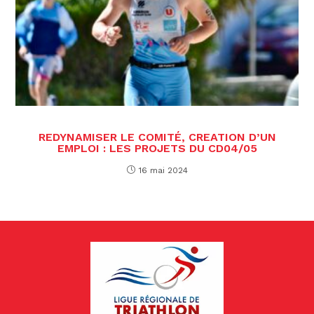
REDYNAMISER LE COMITÉ, CREATION D’UN
EMPLOI : LES PROJETS DU CD04/05
16 mai 2024