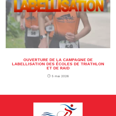
OUVERTURE DE LA CAMPAGNE DE
LABELLISATION DES ÉCOLES DE TRIATHLON
ET DE RAID
5 mai 2026