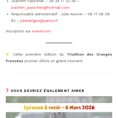
Joachim Passchier – 06 34 17 22 39 –
joachim_passchier@hotmail.com
Responsable administratif : Julie Assorin – 06 17 08 09
62 –
juliedeligne@yahoo.fr
Inscription sur
eventicom
Cette première édition du
Triathlon des Oranges
Pressées
promet d’être un grand moment.
VOUS DEVRIEZ ÉGALEMENT AIMER