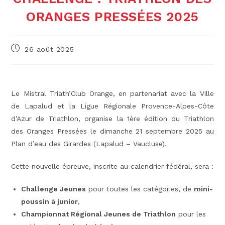
ORANGES PRESSÉES 2025
Publication
26 août 2025
publiée :
Le Mistral Triath’Club Orange, en partenariat avec la Ville
de Lapalud et la Ligue Régionale Provence-Alpes-Côte
d’Azur de Triathlon, organise la 1ère édition du Triathlon
des Oranges Pressées le dimanche 21 septembre 2025 au
Plan d’eau des Girardes (Lapalud – Vaucluse).
Cette nouvelle épreuve, inscrite au calendrier fédéral, sera :
Challenge Jeunes
pour toutes les catégories, de
mini-
poussin à junior
,
Championnat Régional Jeunes de Triathlon
pour les