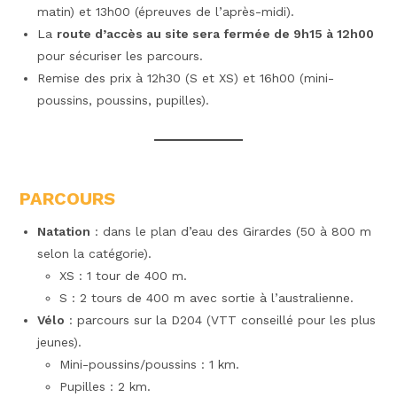
matin) et 13h00 (épreuves de l’après-midi).
La
route d’accès au site sera fermée de 9h15 à 12h00
pour sécuriser les parcours.
Remise des prix à 12h30 (S et XS) et 16h00 (mini-
poussins, poussins, pupilles).
PARCOURS
Natation
: dans le plan d’eau des Girardes (50 à 800 m
selon la catégorie).
XS : 1 tour de 400 m.
S : 2 tours de 400 m avec sortie à l’australienne.
Vélo
: parcours sur la D204 (VTT conseillé pour les plus
jeunes).
Mini-poussins/poussins : 1 km.
Pupilles : 2 km.