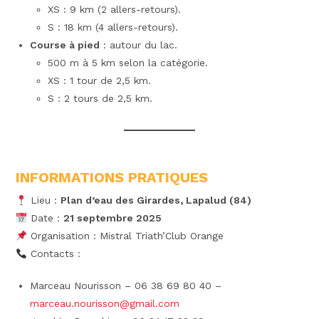
XS : 9 km (2 allers-retours).
S : 18 km (4 allers-retours).
Course à pied
: autour du lac.
500 m à 5 km selon la catégorie.
XS : 1 tour de 2,5 km.
S : 2 tours de 2,5 km.
INFORMATIONS PRATIQUES
Lieu :
Plan d’eau des Girardes, Lapalud (84)
Date :
21 septembre 2025
Organisation : Mistral Triath’Club Orange
Contacts :
Marceau Nourisson – 06 38 69 80 40 –
marceau.nourisson@gmail.com