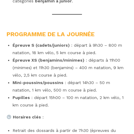
catégories
benjamin à junior
.
PROGRAMME DE LA JOURNÉE
Épreuve S (cadets/juniors)
: départ à 9h30 – 800 m
natation, 18 km vélo, 5 km course à pied.
Épreuve XS (benjamins/minimes)
: départs à 11h00
(minimes) et 11h30 (benjamins) – 400 m natation, 9 km
vélo, 2,5 km course à pied.
Mini-poussins/poussins
: départ 14h30 – 50 m
natation, 1 km vélo, 500 m course à pied.
Pupilles
: départ 15h00 – 100 m natation, 2 km vélo, 1
km course à pied.
Horaires clés
:
Retrait des dossards à partir de 7h30 (épreuves du