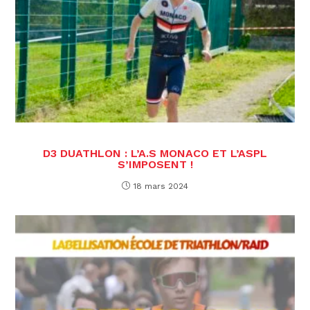
D3 DUATHLON : L’A.S MONACO ET L’ASPL
S’IMPOSENT !
18 mars 2024