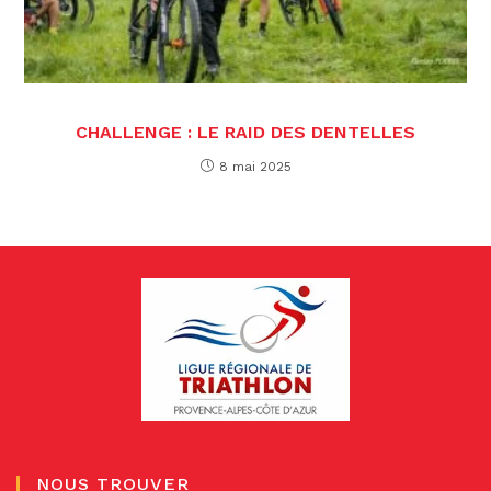
CHALLENGE : LE RAID DES DENTELLES
8 mai 2025
NOUS TROUVER